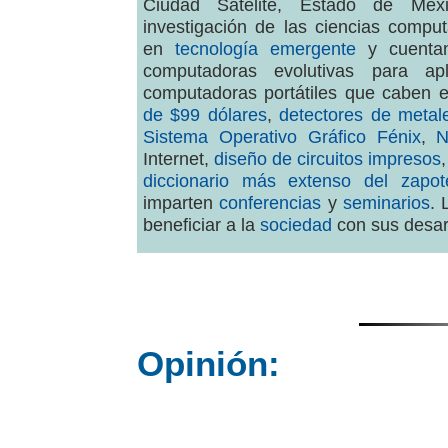
Ciudad Satélite, Estado de Méx
investigación de las ciencias comput
en
tecnología emergente
y cuentan
computadoras evolutivas para apli
computadoras portátiles que caben 
de $99 dólares
,
detectores de metal
Sistema Operativo Gráfico Fénix
,
N
Internet,
diseño de circuitos impresos
diccionario más extenso del zapot
imparten
conferencias
y
seminarios
. 
beneficiar a la
sociedad
con sus desar
Opinión: