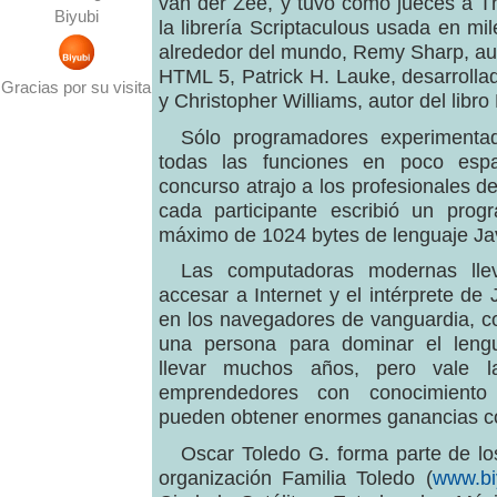
van der Zee, y tuvo como jueces a T
Biyubi
la librería Scriptaculous usada en mil
alrededor del mundo, Remy Sharp, auto
HTML 5, Patrick H. Lauke, desarrolla
Gracias por su visita
y Christopher Williams, autor del libr
Sólo programadores experimenta
todas las funciones en poco espa
concurso atrajo a los profesionales 
cada participante escribió un pro
máximo de 1024 bytes de lenguaje Jav
Las computadoras modernas lle
accesar a Internet y el intérprete de 
en los navegadores de vanguardia, co
una persona para dominar el lengu
llevar muchos años, pero vale 
emprendedores con conocimiento
pueden obtener enormes ganancias co
Oscar Toledo G. forma parte de l
organización Familia Toledo (
www.bi