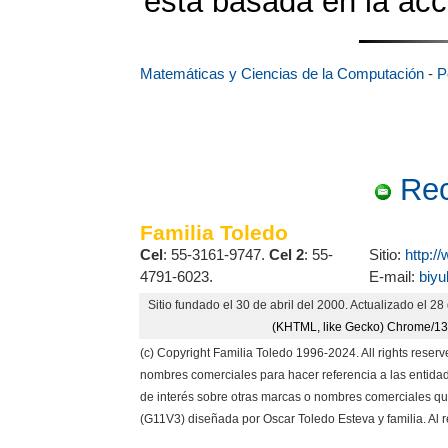
está basada en la acc
Matemáticas y Ciencias de la Computación
-
P
Rec
Familia Toledo
Cel
: 55-3161-9747.
Cel 2
: 55-
Sitio:
http:/
4791-6023.
E-mail:
biy
Sitio fundado el 30 de abril del 2000. Actualizado el 
(KHTML, like Gecko) Chrome/131
(c) Copyright Familia Toledo 1996-2024. All rights reserv
nombres comerciales para hacer referencia a las entida
de interés sobre otras marcas o nombres comerciales qu
(G11V3) diseñada por Oscar Toledo Esteva y familia. Al r