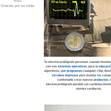
Gracias por su visita
Tu electrocardiógrafo personal:
cuando invent
con sus
sistemas operativos
, para la
educaci
algoritmos, que
programan
cualquier chip, dis
circuitos impresos
para montar los compo
confortable crear nuevos
productos
, 
electrocardiógrafo portátil con cardiotacómetr
niveles cardiacos.