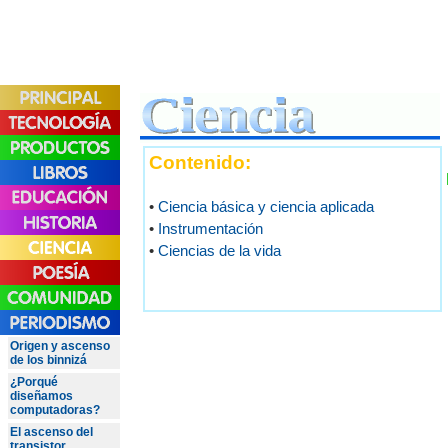
Contenido:
•
Ciencia básica y ciencia aplicada
•
Instrumentación
•
Ciencias de la vida
Origen y ascenso
de los binnizá
¿Porqué
diseñamos
computadoras?
El ascenso del
transistor