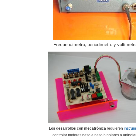
Frecuencímetro, periodímetro y voltímetro 
Los desarrollos con mecatrónica
requieren
instru
controlar motores paso a paso bipolares o unipola