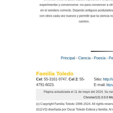
experimentar y convencerse -no para convencer a otr
en el sendero correcto. Dejando antiguos postulados
con otros cada vez nuevos y permitir que la ciencia 
camino.
Principal
-
Ciencia
-
Poesía
-
Pe
Familia Toledo
Cel
: 55-3161-9747.
Cel 2
: 55-
Sitio:
http:
4791-6023.
E-mail:
biy
Página actualizada el 11 de mayo del 2024. Su n
Chrome/131.0.0.0 Mob
(c) Copyright Familia Toledo 1996-2024. All rights rese
(G11V3) diseñada por Oscar Toledo Esteva y familia. Al 