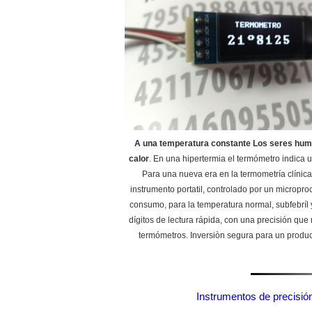
A una temperatura constante Los seres hu
calor
. En una hipertermia el termómetro indica
Para una nueva era en la termometría clínic
instrumento portatil, controlado por un micropr
consumo, para la temperatura normal, subfebríl y 
dígitos de lectura rápida, con una precisión que
termómetros. Inversiòn segura para un produ
Instrumentos de precisión